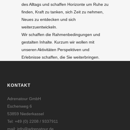
des Alltags und schaffen Horizonte um Ruhe zu
finden, Kraft zu tanken, sich Zeit zu nehmen,
Neues zu entdecken und sich
weiterzuentwickeln.
Wir schaffen die Rahmenbedingungen und
gestalten Inhalte. Kurzum wir wollen mit
unseren Aktivitäten Perspektiven und
Erlebnisse schaffen, die Sie weiterbringen.
KONTAKT
Adrenatour GmbH
Eschenweg 6
53859 Niederkassel
Tel: +49 (0) 2208 / 9337911
mail: info@adrenatour.de