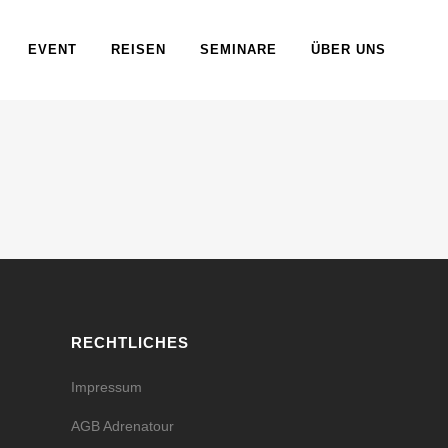
EVENT
REISEN
SEMINARE
ÜBER UNS
ehmens?
g auf
RECHTLICHES
Impressum
AGB Adrenatour