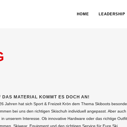
HOME
LEADERSHIP
G
 DAS MATERIAL KOMMT ES DOCH AN!
 26 Jahren hat sich Sport & Freizeit Krön dem Thema Skiboots besonder
mmen bei uns den richtigen Skischuh individuell angepasst. Aber auch
 in unserem Interesse. Ob innovative Hardware oder das richtige Outfit.
mmen. Skiwear, Equipment und den richtigen Service für Eure Ski.