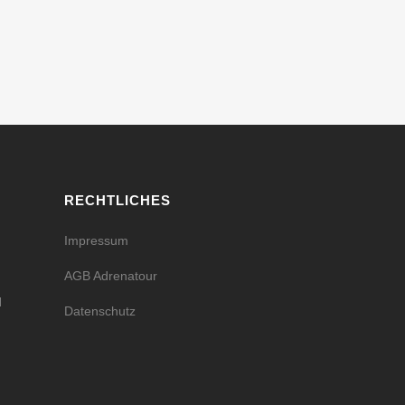
RECHTLICHES
Impressum
AGB Adrenatour
H
Datenschutz