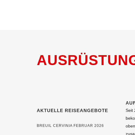
AUSRÜSTUN
AUF
AKTUELLE REISEANGEBOTE
Seit
beko
BREUIL CERVINIA FEBRUAR 2026
oben
zusa