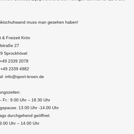
Skischuhwand muss man gesehen haben!
t & Freizeit Krön
elstraße 27
9 Sprockhövel
: +49 2339 2078
 +49 2339 4982
il: info@sport-kroen.de
ungszeiten:
– Fr.: 9.00 Uhr – 18.30 Uhr
agspause: 13.00 Uhr -14.00 Uhr
tags durchgehend geöffnet.
 9.00 Uhr – 14.00 Uhr