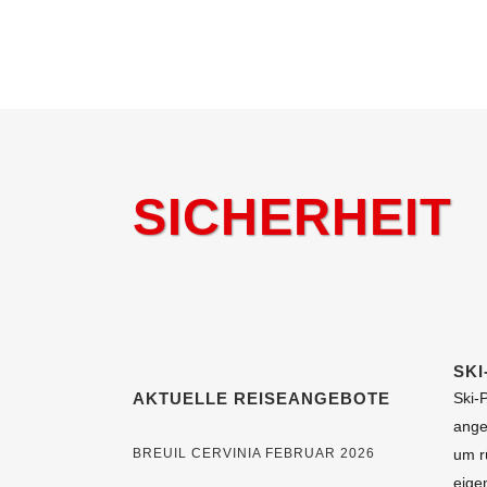
SICHERHEIT
SKI
AKTUELLE REISEANGEBOTE
Ski-
ange
BREUIL CERVINIA FEBRUAR 2026
um r
eige