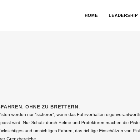
HOME
LEADERSHIP
-FAHREN. OHNE ZU BRETTERN.
Pisten werden nur “sicherer”, wenn das Fahrverhalten eigenverantwort
passt wird. Nur Schutz durch Helme und Protektoren machen die Pisten
ücksichtiges und umsichtiges Fahren, das richtige Einschätzen von Pi
ner Grenzbereiche.