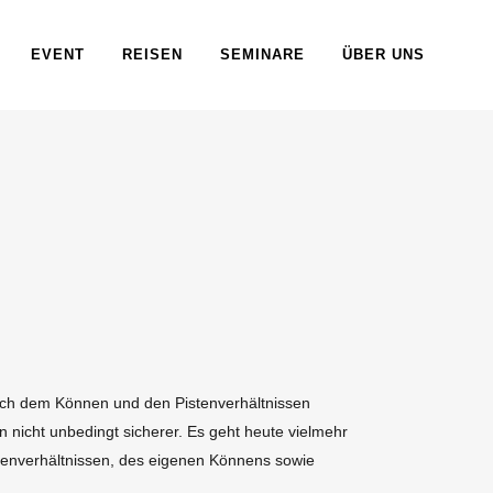
EVENT
REISEN
SEMINARE
ÜBER UNS
lich dem Können und den Pistenverhältnissen
 nicht unbedingt sicherer. Es geht heute vielmehr
stenverhältnissen, des eigenen Könnens sowie