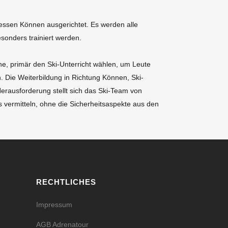
dessen Können ausgerichtet. Es werden alle
sonders trainiert werden.
ne, primär den Ski-Unterricht wählen, um Leute
. Die Weiterbildung in Richtung Können, Ski-
Herausforderung stellt sich das Ski-Team von
 vermitteln, ohne die Sicherheitsaspekte aus den
RECHTLICHES
Impressum
AGB Adrenatour