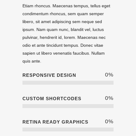
Etiam rhoncus. Maecenas tempus, tellus eget
condimentum rhoncus, sem quam semper
libero, sit amet adipiscing sem neque sed
ipsum. Nam quam nunc, blandit vel, luctus
pulvinar, hendrerit id, lorem. Maecenas nec
odio et ante tincidunt tempus. Donec vitae
sapien ut libero venenatis faucibus. Nullam
quis ante.
0
%
RESPONSIVE DESIGN
0
%
CUSTOM SHORTCODES
0
%
RETINA READY GRAPHICS