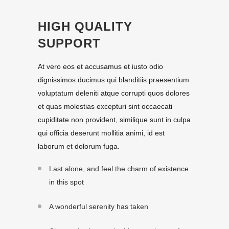
HIGH QUALITY
SUPPORT
At vero eos et accusamus et iusto odio
dignissimos ducimus qui blanditiis praesentium
voluptatum deleniti atque corrupti quos dolores
et quas molestias excepturi sint occaecati
cupiditate non provident, similique sunt in culpa
qui officia deserunt mollitia animi, id est
laborum et dolorum fuga.
Last alone, and feel the charm of existence
in this spot
A wonderful serenity has taken