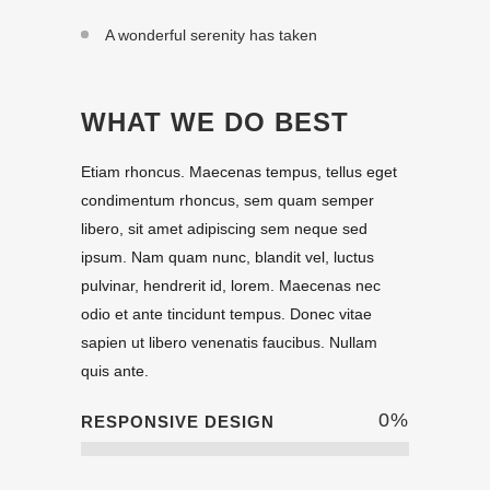
A wonderful serenity has taken
WHAT WE DO BEST
Etiam rhoncus. Maecenas tempus, tellus eget
condimentum rhoncus, sem quam semper
libero, sit amet adipiscing sem neque sed
ipsum. Nam quam nunc, blandit vel, luctus
pulvinar, hendrerit id, lorem. Maecenas nec
odio et ante tincidunt tempus. Donec vitae
sapien ut libero venenatis faucibus. Nullam
quis ante.
0
%
RESPONSIVE DESIGN