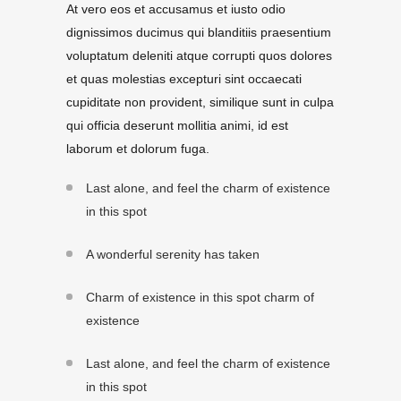
At vero eos et accusamus et iusto odio
dignissimos ducimus qui blanditiis praesentium
voluptatum deleniti atque corrupti quos dolores
et quas molestias excepturi sint occaecati
cupiditate non provident, similique sunt in culpa
qui officia deserunt mollitia animi, id est
laborum et dolorum fuga.
Last alone, and feel the charm of existence
in this spot
A wonderful serenity has taken
Charm of existence in this spot charm of
existence
Last alone, and feel the charm of existence
in this spot