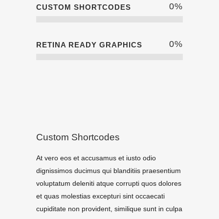
0
%
CUSTOM SHORTCODES
0
%
RETINA READY GRAPHICS
Custom Shortcodes
At vero eos et accusamus et iusto odio
dignissimos ducimus qui blanditiis praesentium
voluptatum deleniti atque corrupti quos dolores
et quas molestias excepturi sint occaecati
cupiditate non provident, similique sunt in culpa