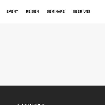
EVENT
REISEN
SEMINARE
ÜBER UNS