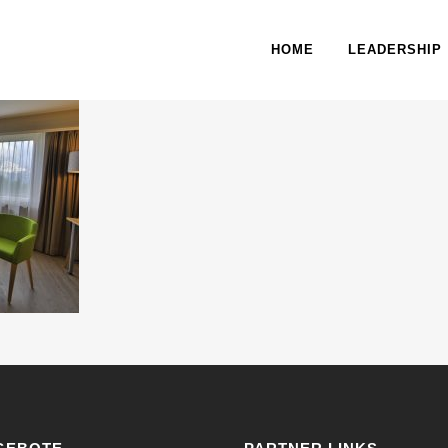
HOME
LEADERSHIP